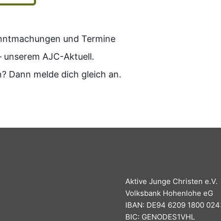
kanntmachungen und Termine
– unserem AJC-Aktuell.
? Dann melde dich gleich an.
Aktive Junge Christen e.V.
Volksbank Hohenlohe eG
IBAN: DE94 6209 1800 024
BIC: GENODES1VHL