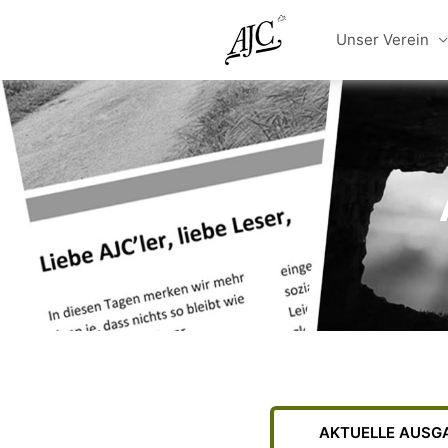
Zum
Inhalt
Unser Verein
springen
AKTUELLE AUSG