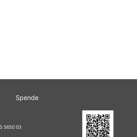
Spende
3 5650 03