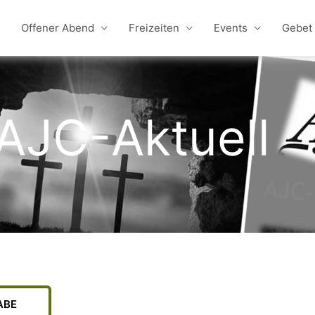
Offener Abend
Freizeiten
Events
Gebet
AJC-Aktuell
ABE