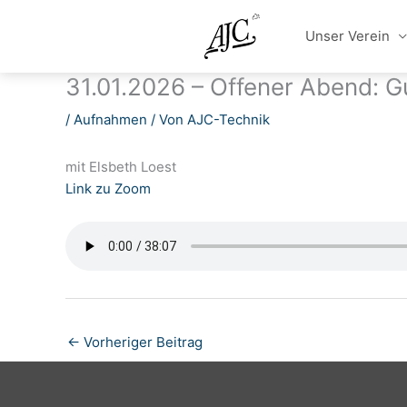
Zum
Inhalt
Unser Verein
springen
31.01.2026 – Offener Abend: G
/
Aufnahmen
/ Von
AJC-Technik
mit Elsbeth Loest
Link zu Zoom
←
Vorheriger Beitrag