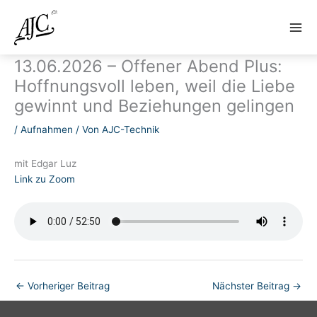
Zum
Inhalt
springen
13.06.2026 – Offener Abend Plus:
Hoffnungsvoll leben, weil die Liebe
gewinnt und Beziehungen gelingen
/
Aufnahmen
/ Von
AJC-Technik
mit Edgar Luz
Link zu Zoom
←
Vorheriger Beitrag
Nächster Beitrag
→