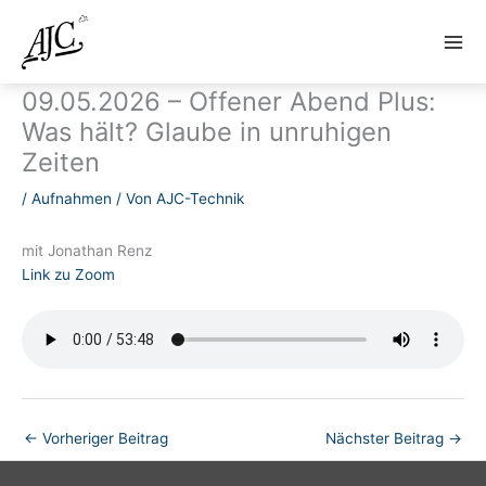
Zum
Inhalt
springen
09.05.2026 – Offener Abend Plus:
Was hält? Glaube in unruhigen
Zeiten
/
Aufnahmen
/ Von
AJC-Technik
mit Jonathan Renz
Link zu Zoom
←
Vorheriger Beitrag
Nächster Beitrag
→